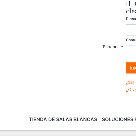

cle
Direc
Contr
Espanol
In
¿Sin
¿Olv
TIENDA DE SALAS BLANCAS
SOLUCIONES 
AS
ARTÍCULOS DE
SERVICIOS
CONSULTORÍA
TECNOLOGÍA
FORMACIÓN EN 
MUE