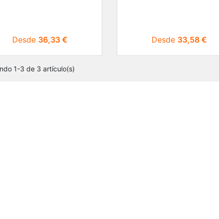
Precio
Precio
Desde
36,33 €
Desde
33,58 €
ndo 1-3 de 3 artículo(s)