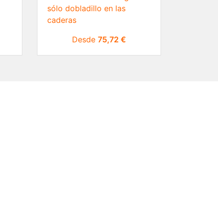
sólo dobladillo en las
caderas
Precio
Desde
75,72 €