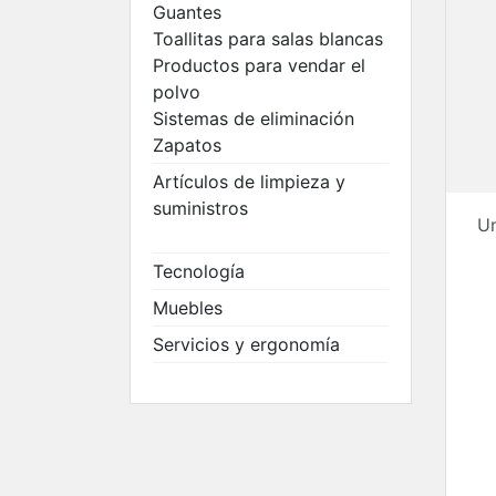
Guantes
salas blancas
Toallitas para salas blancas
Productos par
Productos para vendar el
vendar el polv
polvo
Sistemas de
Sistemas de eliminación
eliminación
Zapatos
Zapatos
Artículos de limpieza y
suministros
Un
Tecnología
Muebles
Servicios y ergonomía