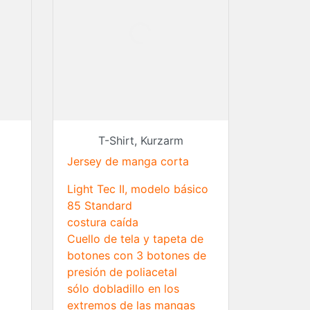
terías
sorios
darropa
s de transporte
ensador
T-Shirt, Kurzarm
Jersey de manga corta
Light Tec II, modelo básico
85 Standard
costura caída
Cuello de tela y tapeta de
botones con 3 botones de
presión de poliacetal
sólo dobladillo en los
extremos de las mangas