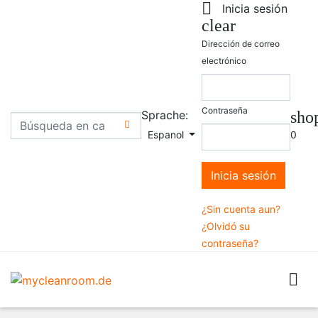

Inicia sesión
clear
Dirección de correo
electrónico
Contraseña
Sprache:
sho

Espanol
0
Inicia sesión
¿Sin cuenta aun?
¿Olvidó su
contraseña?
