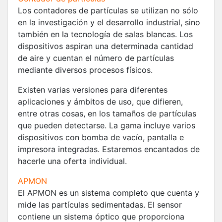
Los contadores de partículas se utilizan no sólo
en la investigación y el desarrollo industrial, sino
también en la tecnología de salas blancas. Los
dispositivos aspiran una determinada cantidad
de aire y cuentan el número de partículas
mediante diversos procesos físicos.
Existen varias versiones para diferentes
aplicaciones y ámbitos de uso, que difieren,
entre otras cosas, en los tamaños de partículas
que pueden detectarse. La gama incluye varios
dispositivos con bomba de vacío, pantalla e
impresora integradas. Estaremos encantados de
hacerle una oferta individual.
APMON
El APMON es un sistema completo que cuenta y
mide las partículas sedimentadas. El sensor
contiene un sistema óptico que proporciona