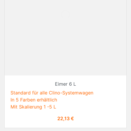
Eimer 6 L
Standard für alle Clino-Systemwagen
In 5 Farben erhältlich
Mit Skalierung 1 -5 L
Preis
22,13 €