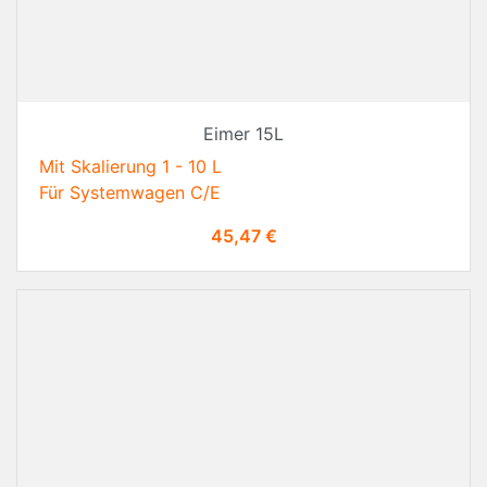
Eimer 15L
Mit Skalierung 1 - 10 L
Für Systemwagen C/E
Preis
45,47 €