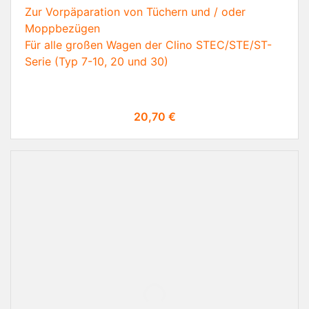
Zur Vorpäparation von Tüchern und / oder
Moppbezügen
Für alle großen Wagen der Clino STEC/STE/ST-
Serie
(Typ 7-10, 20 und 30)
Preis
20,70 €