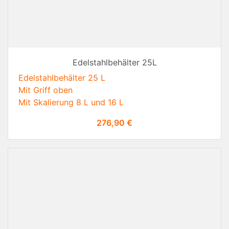
Edelstahlbehälter 25L
Edelstahlbehälter 25 L
Mit Griff oben
Mit Skalierung 8 L und 16 L
Preis
276,90 €