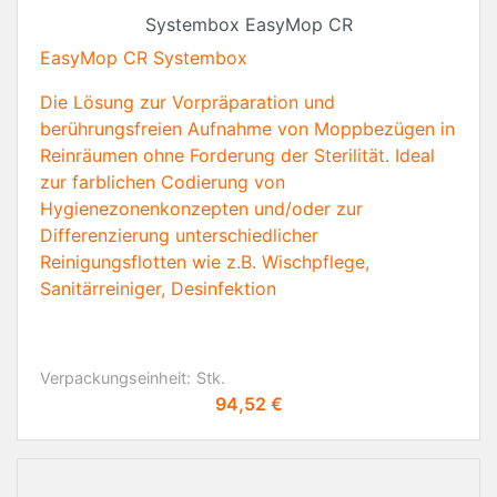
Systembox EasyMop CR
EasyMop CR Systembox
Die Lösung zur Vorpräparation und
berührungsfreien Aufnahme von Moppbezügen in
Reinräumen ohne Forderung der Sterilität. Ideal
zur farblichen Codierung von
Hygienezonenkonzepten und/oder zur
Differenzierung unterschiedlicher
Reinigungsflotten wie z.B. Wischpflege,
Sanitärreiniger, Desinfektion
Verpackungseinheit:
Stk.
Preis
94,52 €