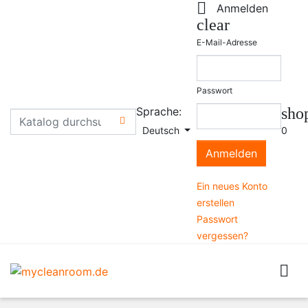

Anmelden
clear
E-Mail-Adresse
Passwort
Sprache:
sho

Deutsch
0
Anmelden
Ein neues Konto
erstellen
Passwort
vergessen?
