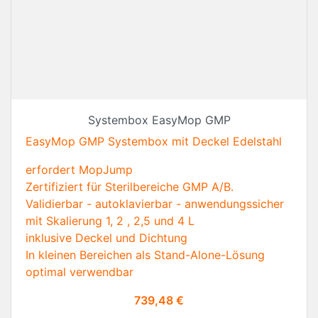
Systembox EasyMop GMP
EasyMop GMP Systembox mit Deckel Edelstahl
erfordert MopJump
Zertifiziert für Sterilbereiche GMP A/B.
Validierbar - autoklavierbar - anwendungssicher
mit Skalierung 1, 2 , 2,5 und 4 L
inklusive Deckel und Dichtung
In kleinen Bereichen als Stand-Alone-Lösung
optimal verwendbar
Preis
739,48 €