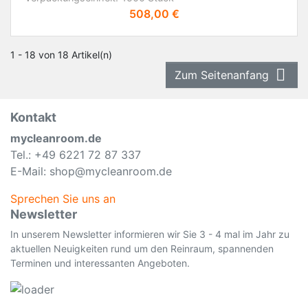
Preis
508,00 €
1 - 18 von 18 Artikel(n)

Zum Seitenanfang
Kontakt
mycleanroom.de
Tel.: +49 6221 72 87 337
E-Mail: shop@mycleanroom.de
Sprechen Sie uns an
Newsletter
In unserem Newsletter informieren wir Sie 3 - 4 mal im Jahr zu
aktuellen Neuigkeiten rund um den Reinraum, spannenden
Terminen und interessanten Angeboten.