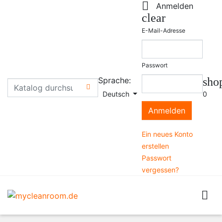

Anmelden
clear
E-Mail-Adresse
Passwort
Sprache:
sho

Deutsch
0
Anmelden
Ein neues Konto
erstellen
Passwort
vergessen?
