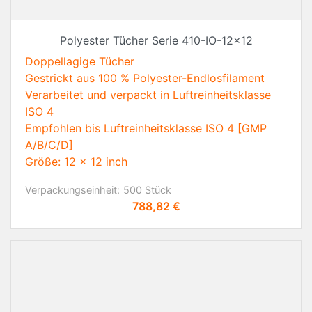
Polyester Tücher Serie 410-IO-12x12
Doppellagige Tücher
Gestrickt aus 100 % Polyester-Endlosfilament
Verarbeitet und verpackt in Luftreinheitsklasse
ISO 4
Empfohlen bis Luftreinheitsklasse ISO 4 [GMP
A/B/C/D]
Größe: 12 x 12 inch
Verpackungseinheit:
500 Stück
Preis
788,82 €