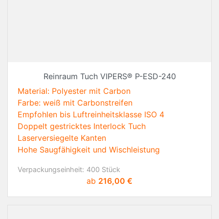
Reinraum Tuch VIPERS® P-ESD-240
Material: Polyester mit Carbon
Farbe: weiß mit Carbonstreifen
Empfohlen bis Luftreinheitsklasse ISO 4
Doppelt gestricktes Interlock Tuch
Laserversiegelte Kanten
Hohe Saugfähigkeit und Wischleistung
Verpackungseinheit:
400 Stück
Preis
ab
216,00 €