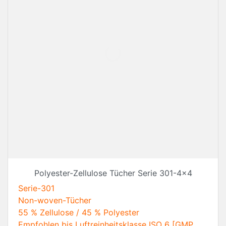
Polyester-Zellulose Tücher Serie 301-4x4
Serie-301
Non-woven-Tücher
55 % Zellulose / 45 % Polyester
Empfohlen bis Luftreinheitsklasse ISO 6 [GMP