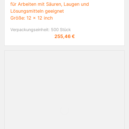
für Arbeiten mit Säuren, Laugen und
Lösungsmitteln geeignet
Größe: 12 x 12 inch
Verpackungseinheit:
500 Stück
Preis
255,46 €