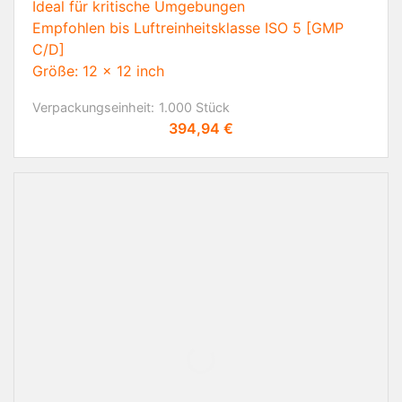
Ideal für kritische Umgebungen
Empfohlen bis Luftreinheitsklasse ISO 5 [GMP
C/D]
Größe: 12 x 12 inch
Verpackungseinheit:
1.000 Stück
Preis
394,94 €