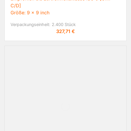
C/D]
Größe: 9 x 9 inch
Verpackungseinheit:
2.400 Stück
Preis
327,71 €