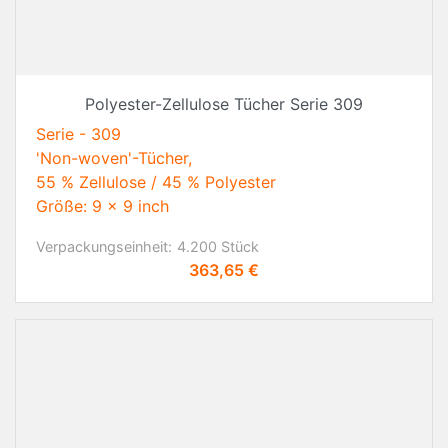
Polyester-Zellulose Tücher Serie 309
Serie - 309
'Non-woven'-Tücher,
55 % Zellulose / 45 % Polyester
Größe: 9 x 9 inch
Verpackungseinheit:
4.200 Stück
Preis
363,65 €