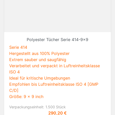
Polyester Tücher Serie 414-9x9
Serie 414
Hergestellt aus 100% Polyester
Extrem sauber und saugfähig
Verarbeitet und verpackt in Luftreinheitsklasse
ISO 4
Ideal für kritische Umgebungen
Empfohlen bis Luftreinheitsklasse ISO 4 [GMP
C/D]
Größe: 9 x 9 inch
Verpackungseinheit:
1.500 Stück
Preis
290,20 €