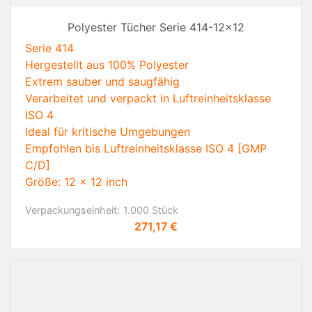
Polyester Tücher Serie 414-12x12
Serie 414
Hergestellt aus 100% Polyester
Extrem sauber und saugfähig
Verarbeitet und verpackt in Luftreinheitsklasse
ISO 4
Ideal für kritische Umgebungen
Empfohlen bis Luftreinheitsklasse ISO 4 [GMP
C/D]
Größe: 12 x 12 inch
Verpackungseinheit:
1.000 Stück
Preis
271,17 €