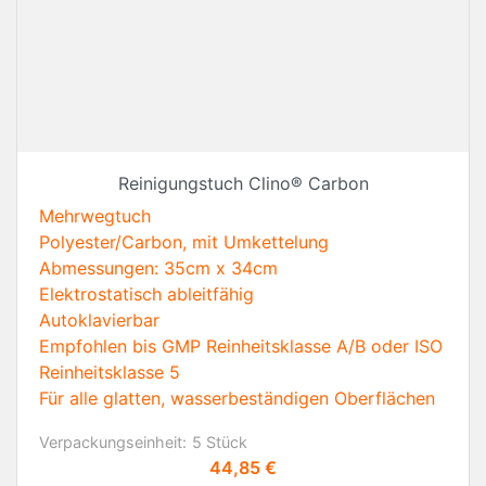
Reinigungstuch Clino® Carbon
Mehrwegtuch
Polyester/Carbon, mit Umkettelung
Abmessungen:
35cm x 34cm
Elektrostatisch ableitfähig
Autoklavierbar
Empfohlen bis GMP Reinheitsklasse A/B oder ISO
Reinheitsklasse 5
Für alle glatten, wasserbeständigen Oberflächen
Verpackungseinheit:
5 Stück
Preis
44,85 €