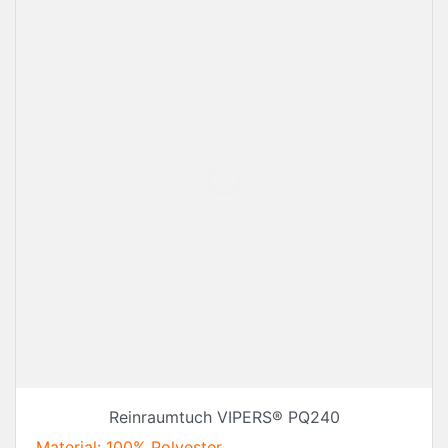
Reinraumtuch VIPERS® PQ240
Material: 100% Polyester