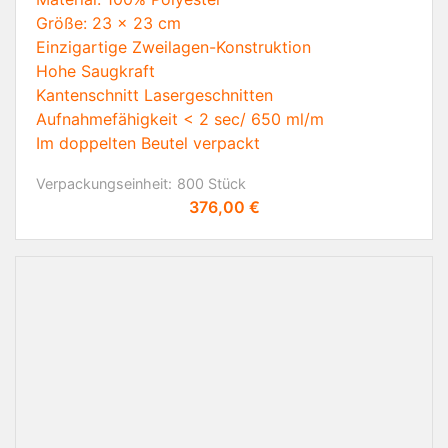
Größe: 23 x 23 cm
Einzigartige Zweilagen-Konstruktion
Hohe Saugkraft
Kantenschnitt Lasergeschnitten
Aufnahmefähigkeit < 2 sec/ 650 ml/m
Im doppelten Beutel verpackt
Verpackungseinheit:
800 Stück
Preis
376,00 €