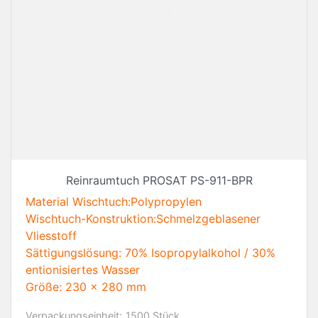
Reinraumtuch PROSAT PS-911-BPR
Material Wischtuch:Polypropylen
Wischtuch-Konstruktion:Schmelzgeblasener
Vliesstoff
Sättigungslösung: 70% Isopropylalkohol / 30%
entionisiertes Wasser
Größe: 230 x 280 mm
Verpackungseinheit:
1500 Stück