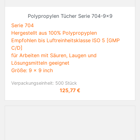
Polypropylen Tücher Serie 704-9x9
Serie 704
Hergestellt aus 100% Polypropyplen
Empfohlen bis Luftreinheitsklasse ISO 5 [GMP
C/D]
für Arbeiten mit Säuren, Laugen und
Lösungsmitteln geeignet
Größe: 9 x 9 inch
Verpackungseinheit:
500 Stück
Preis
125,77 €