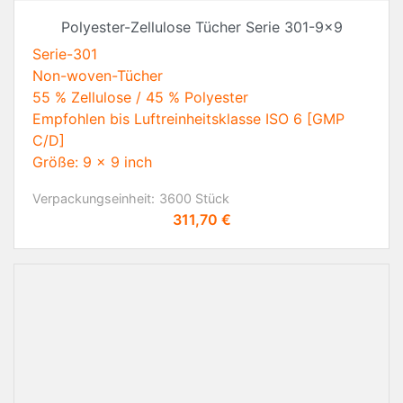
Polyester-Zellulose Tücher Serie 301-9x9
Serie-301
Non-woven-Tücher
55 % Zellulose / 45 % Polyester
Empfohlen bis Luftreinheitsklasse ISO 6 [GMP
C/D]
Größe: 9 x 9 inch
Verpackungseinheit:
3600 Stück
Preis
311,70 €