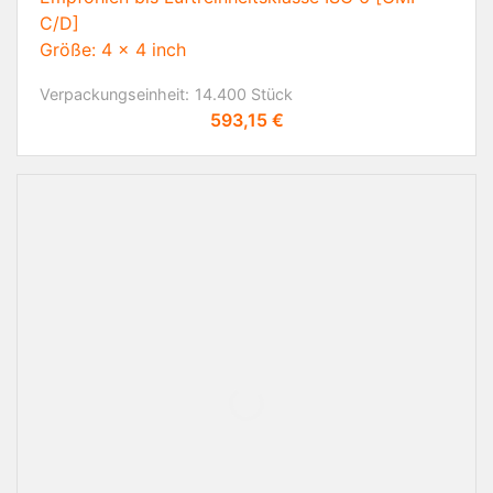
C/D]
Größe: 4 x 4 inch
Verpackungseinheit:
14.400 Stück
Preis
593,15 €