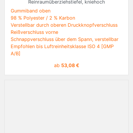
Reinraumüberziehstiefel, kniehoch
Gummiband oben
98 % Polyester / 2 % Karbon
Verstellbar durch oberen Druckknopfverschluss
Reißverschluss vorne
Schnappverschluss über dem Spann, verstellbar
Empfohlen bis Luftreinheitsklasse ISO 4 [GMP
A/B]
Preis
ab
53,08 €