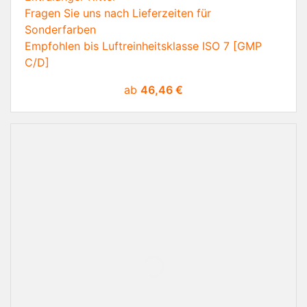
Fragen Sie uns nach Lieferzeiten für
Sonderfarben
Empfohlen bis Luftreinheitsklasse ISO 7 [GMP
C/D]
Preis
ab
46,46 €