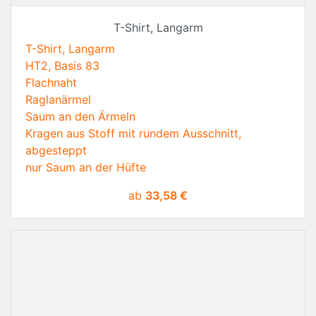
T-Shirt, Langarm
T-Shirt, Langarm
HT2, Basis 83
Flachnaht
Raglanärmel
Saum an den Ärmeln
Kragen aus Stoff mit rundem Ausschnitt,
abgesteppt
nur Saum an der Hüfte
Preis
ab
33,58 €