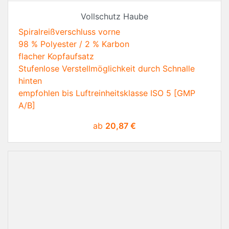
Vollschutz Haube
Spiralreißverschluss vorne
98 % Polyester / 2 % Karbon
flacher Kopfaufsatz
Stufenlose Verstellmöglichkeit durch Schnalle
hinten
empfohlen bis Luftreinheitsklasse ISO 5 [GMP
A/B]
Preis
ab
20,87 €