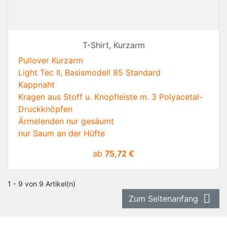
T-Shirt, Kurzarm
Pullover Kurzarm
Light Tec II, Basismodell 85 Standard
Kappnaht
Kragen aus Stoff u. Knopfleiste m. 3 Polyacetal-
Druckknöpfen
Ärmelenden nur gesäumt
nur Saum an der Hüfte
Preis
ab
75,72 €
1 - 9 von 9 Artikel(n)

Zum Seitenanfang