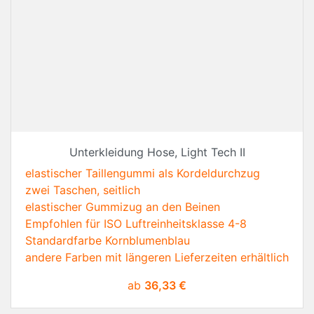
Unterkleidung Hose, Light Tech II
elastischer Taillengummi als Kordeldurchzug
zwei Taschen, seitlich
elastischer Gummizug an den Beinen
Empfohlen für ISO Luftreinheitsklasse 4-8
Standardfarbe Kornblumenblau
andere Farben mit längeren Lieferzeiten erhältlich
Preis
ab
36,33 €