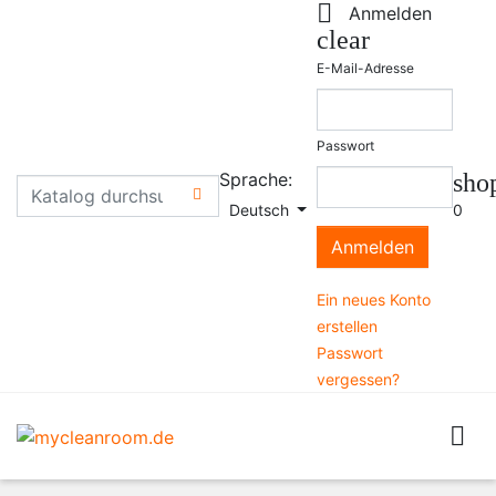

Anmelden
clear
E-Mail-Adresse
Passwort
Sprache:
sho

Deutsch
0
Anmelden
Ein neues Konto
erstellen
Passwort
vergessen?
