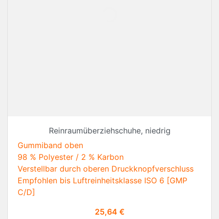
Reinraumüberziehschuhe, niedrig
Gummiband oben
98 % Polyester / 2 % Karbon
Verstellbar durch oberen Druckknopfverschluss
Empfohlen bis Luftreinheitsklasse ISO 6 [GMP
C/D]
Preis
25,64 €