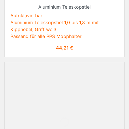
Aluminium Teleskopstiel
Autoklavierbar
Aluminium Teleskopstiel 1,0 bis 1,8 m mit
Kipphebel, Griff weiß
Passend für alle PPS Mopphalter
Preis
44,21 €