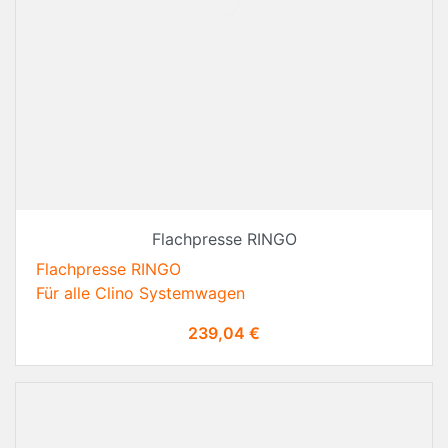
Flachpresse RINGO
Flachpresse RINGO
Für alle Clino Systemwagen
Preis
239,04 €