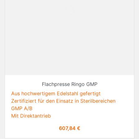
Flachpresse Ringo GMP
Aus hochwertigem Edelstahl gefertigt
Zertifiziert für den Einsatz in Sterilbereichen
GMP A/B
Mit Direktantrieb
Preis
607,84 €