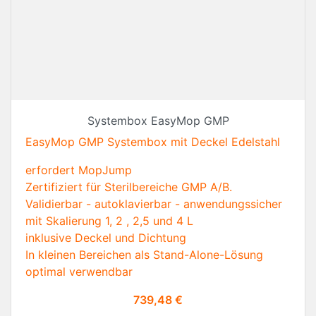
Systembox EasyMop GMP
EasyMop GMP Systembox mit Deckel Edelstahl
erfordert MopJump
Zertifiziert für Sterilbereiche GMP A/B.
Validierbar - autoklavierbar - anwendungssicher
mit Skalierung 1, 2 , 2,5 und 4 L
inklusive Deckel und Dichtung
In kleinen Bereichen als Stand-Alone-Lösung
optimal verwendbar
Preis
739,48 €