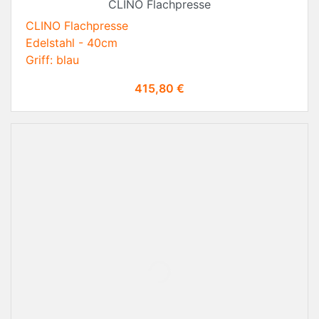
CLINO Flachpresse
CLINO Flachpresse
Edelstahl - 40cm
Griff: blau
Preis
415,80 €