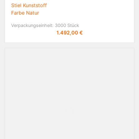
Stiel Kunststoff
Farbe Natur
Verpackungseinheit:
3000 Stück
Preis
1.492,00 €