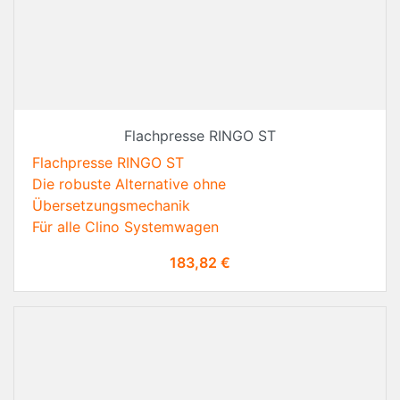
Flachpresse RINGO ST
Flachpresse RINGO ST
Die robuste Alternative ohne
Übersetzungsmechanik
Für alle Clino Systemwagen
Preis
183,82 €