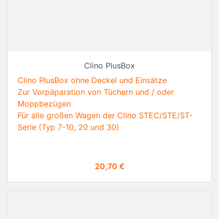
Clino PlusBox
Clino PlusBox ohne Deckel und Einsätze
Zur Vorpäparation von Tüchern und / oder
Moppbezügen
Für alle großen Wagen der Clino STEC/STE/ST-
Serie
(Typ 7-10, 20 und 30)
Preis
20,70 €