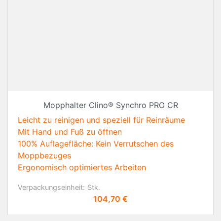
Mopphalter Clino® Synchro PRO CR
Leicht zu reinigen und speziell für Reinräume
Mit Hand und Fuß zu öffnen
100% Auflagefläche: Kein Verrutschen des
Moppbezuges
Ergonomisch optimiertes Arbeiten
Verpackungseinheit:
Stk.
Preis
104,70 €