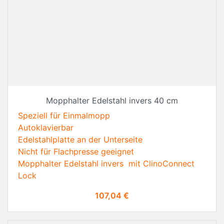
Mopphalter Edelstahl invers 40 cm
Speziell für Einmalmopp
Autoklavierbar
Edelstahlplatte an der Unterseite
Nicht für Flachpresse geeignet
Mopphalter Edelstahl invers mit ClinoConnect
Lock
Preis
107,04 €