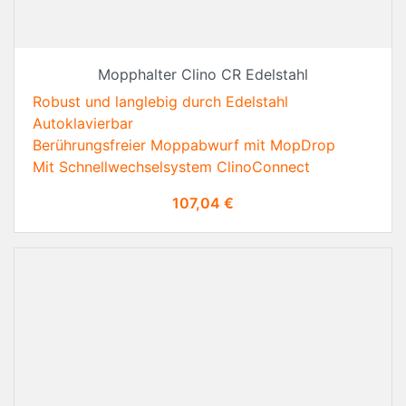
Mopphalter Clino CR Edelstahl
Robust und langlebig durch Edelstahl
Autoklavierbar
Berührungsfreier Moppabwurf mit MopDrop
Mit Schnellwechselsystem ClinoConnect
Preis
107,04 €