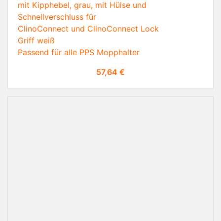
mit Kipphebel, grau, mit Hülse und
Schnellverschluss für
ClinoConnect und ClinoConnect Lock
Griff weiß
Passend für alle PPS Mopphalter
Preis
57,64 €