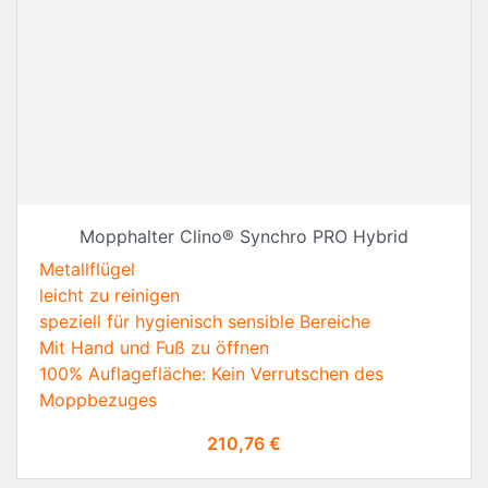
Mopphalter Clino® Synchro PRO Hybrid
Metallflügel
leicht zu reinigen
speziell für hygienisch sensible Bereiche
Mit Hand und Fuß zu öffnen
100% Auflagefläche: Kein Verrutschen des
Moppbezuges
Preis
210,76 €