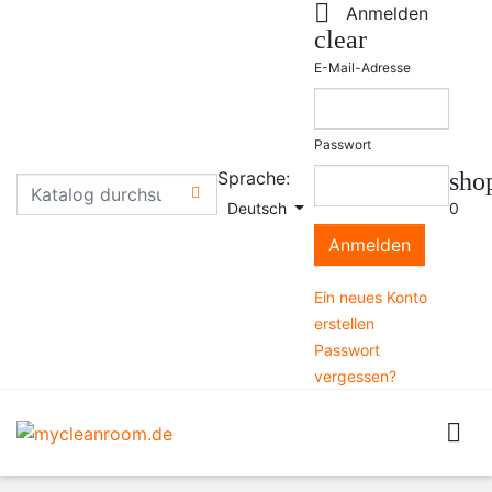

Anmelden
clear
E-Mail-Adresse
Passwort
Sprache:
sho

Deutsch
0
Anmelden
Ein neues Konto
erstellen
Passwort
vergessen?
