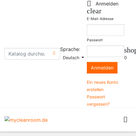

Anmelden
clear
E-Mail-Adresse
Passwort
Sprache:
sho

Deutsch
0
Anmelden
Ein neues Konto
erstellen
Passwort
vergessen?
