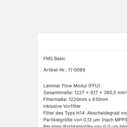
FMS Basic
Artikel-Nr.:
11-0089
Laminar Flow Modul (FFU)
Gesamtmaße: 1227 x 617 x 380,5 mm
Filtermaße: 1220mm x 610mm
inklusive Vorfilter
Filter des Typs H14: Abscheidegrad von
Partikelgröße von 0,12 μm (nach MPPS) 
Bei einer Partikelgröße von 0,3 μm li