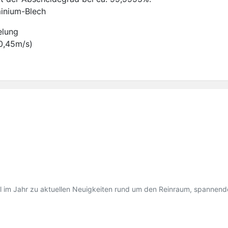
minium-Blech
elung
 0,45m/s)
mal im Jahr zu aktuellen Neuigkeiten rund um den Reinraum, spannen