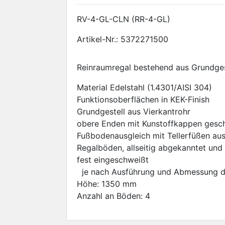
RV-4-GL-CLN (RR-4-GL)
Artikel-Nr.:
5372271500
Reinraumregal bestehend aus Grundges
Material Edelstahl (1.4301/AISI 304)
Funktionsoberflächen in KEK-Finish
Grundgestell aus Vierkantrohr
obere Enden mit Kunstoffkappen gesc
Fußbodenausgleich mit Tellerfüßen au
Regalböden, allseitig abgekanntet un
fest eingeschweißt
je nach Ausführung und Abmessung dur
Höhe: 1350 mm
Anzahl an Böden: 4