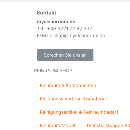
Kontakt
mycleanroom.de
Tel.: +49 6221 72 87 337
E-Mail: shop@mycleanroom.de
Sprechen Sie uns an
REINRAUM SHOP
Reinraum & Komponenten
Kleidung & Verbrauchsmaterial
Reinigungsartikel & Reinraumbedarf
Reinraum Möbel
Dienstleistungen &