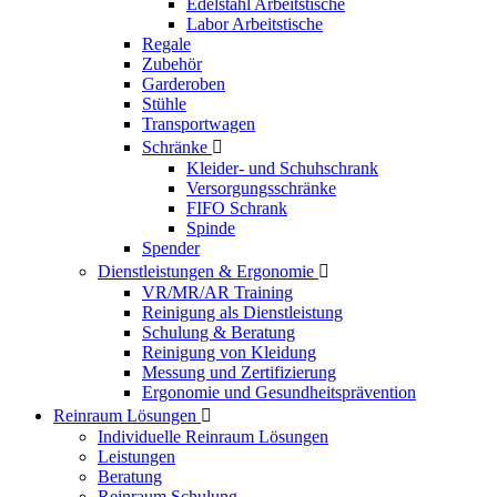
Edelstahl Arbeitstische
Labor Arbeitstische
Regale
Zubehör
Garderoben
Stühle
Transportwagen
Schränke

Kleider- und Schuhschrank
Versorgungsschränke
FIFO Schrank
Spinde
Spender
Dienstleistungen & Ergonomie

VR/MR/AR Training
Reinigung als Dienstleistung
Schulung & Beratung
Reinigung von Kleidung
Messung und Zertifizierung
Ergonomie und Gesundheitsprävention
Reinraum Lösungen

Individuelle Reinraum Lösungen
Leistungen
Beratung
Reinraum Schulung