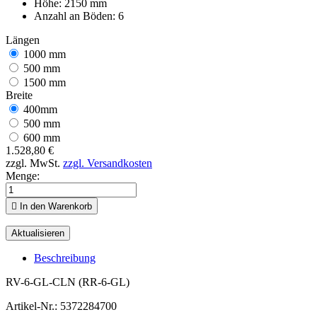
Höhe: 2150 mm
Anzahl an Böden: 6
Längen
1000 mm
500 mm
1500 mm
Breite
400mm
500 mm
600 mm
1.528,80 €
zzgl. MwSt.
zzgl. Versandkosten
Menge:

In den Warenkorb
Beschreibung
RV-6-GL-CLN (RR-6-GL)
Artikel-Nr.:
5372284700