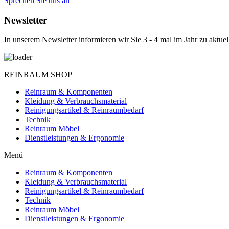
Sprechen Sie uns an
Newsletter
In unserem Newsletter informieren wir Sie 3 - 4 mal im Jahr zu akt
REINRAUM SHOP
Reinraum & Komponenten
Kleidung & Verbrauchsmaterial
Reinigungsartikel & Reinraumbedarf
Technik
Reinraum Möbel
Dienstleistungen & Ergonomie
Menü
Reinraum & Komponenten
Kleidung & Verbrauchsmaterial
Reinigungsartikel & Reinraumbedarf
Technik
Reinraum Möbel
Dienstleistungen & Ergonomie