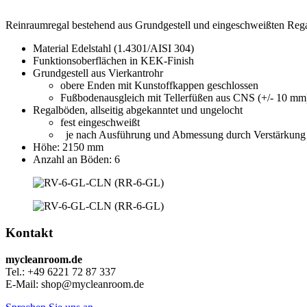
Reinraumregal bestehend aus Grundgestell und eingeschweißten Reg
Material Edelstahl (1.4301/AISI 304)
Funktionsoberflächen in KEK-Finish
Grundgestell aus Vierkantrohr
obere Enden mit Kunstoffkappen geschlossen
Fußbodenausgleich mit Tellerfüßen aus CNS (+/- 10 mm
Regalböden, allseitig abgekanntet und ungelocht
fest eingeschweißt
je nach Ausführung und Abmessung durch Verstärkung st
Höhe: 2150 mm
Anzahl an Böden: 6
Kontakt
mycleanroom.de
Tel.: +49 6221 72 87 337
E-Mail: shop@mycleanroom.de