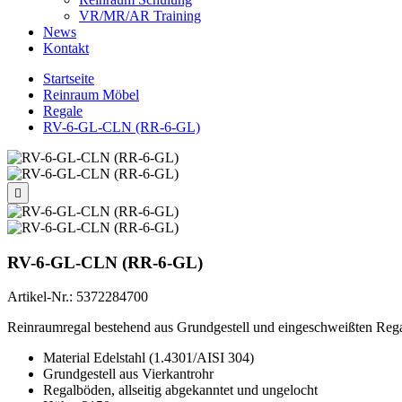
VR/MR/AR Training
News
Kontakt
Startseite
Reinraum Möbel
Regale
RV-6-GL-CLN (RR-6-GL)

RV-6-GL-CLN (RR-6-GL)
Artikel-Nr.:
5372284700
Reinraumregal bestehend aus Grundgestell und eingeschweißten Reg
Material Edelstahl (1.4301/AISI 304)
Grundgestell aus Vierkantrohr
Regalböden, allseitig abgekanntet und ungelocht