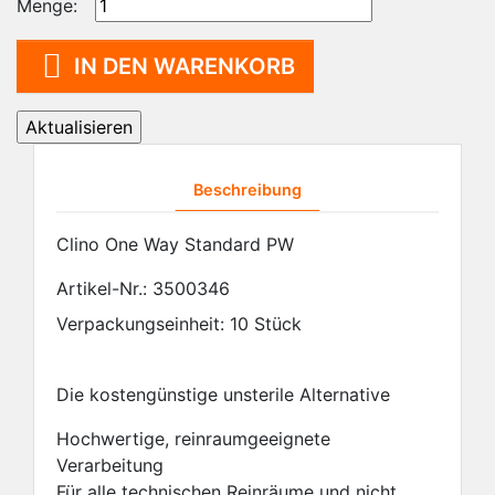
Menge:

IN DEN WARENKORB
Beschreibung
Clino One Way Standard PW
Artikel-Nr.:
3500346
Verpackungseinheit: 10 Stück
Die kostengünstige unsterile Alternative
Hochwertige, reinraumgeeignete
Verarbeitung
Für alle technischen Reinräume und nicht