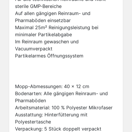
sterile GMP-Bereiche
Auf allen gängigen Reinraum- und
Pharmaböden einsetzbar
Maximal 25m² Reinigungsleistung bei
minimaler Partikelabgabe
Im Reinraum gewaschen und
Vacuumverpackt
Partikelarmes Öffnungssystem
Mopp-Abmessungen: 40 x 12 cm
Bodenarten: Alle gängigen Reinraum- und
Pharmaböden
Arbeitsmaterial: 100 % Polyester Mikrofaser
Ausstattung: Hinterfütterung mit
Polyestertasche
Verpackung: 5 Stück doppelt verpackt