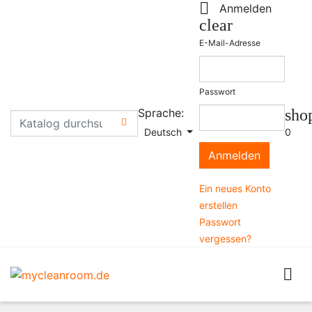

Anmelden
clear
E-Mail-Adresse
Passwort
Sprache:
sho

Deutsch
0
Anmelden
Ein neues Konto
erstellen
Passwort
vergessen?
