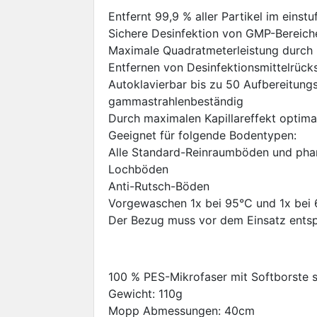
Entfernt 99,9 % aller Partikel im einst
Sichere Desinfektion von GMP-Bereich
Maximale Quadratmeterleistung durch 
Entfernen von Desinfektionsmittelrück
Autoklavierbar bis zu 50 Aufbereitungs
gammastrahlenbeständig
Durch maximalen Kapillareffekt optima
Geeignet für folgende Bodentypen:
Alle Standard-Reinraumböden und ph
Lochböden
Anti-Rutsch-Böden
Vorgewaschen 1x bei 95°C und 1x bei
Der Bezug muss vor dem Einsatz entsp
100 % PES-Mikrofaser mit Softborste s
Gewicht: 110g
Mopp Abmessungen: 40cm