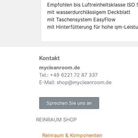
Empfohlen bis Luftreinheitsklasse ISO
mit wasserdurchlässigem Deckblatt
mit Taschensystem EasyFlow
mit Hinterfütterung für hohe qm-Leist
Kontakt
mycleanroom.de
Tel.: +49 6221 72 87 337
E-Mail: shop@mycleanroom.de
Sprechen Sie uns an
REINRAUM SHOP
Reinraum & Komponenten