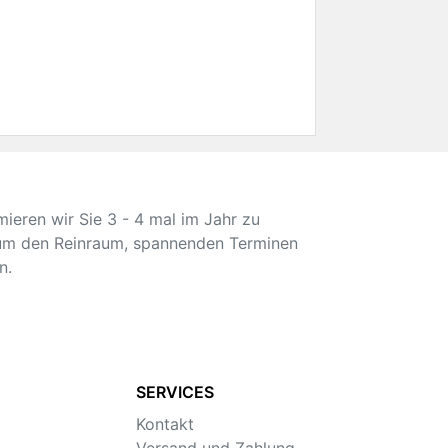
mieren wir Sie 3 - 4 mal im Jahr zu
 um den Reinraum, spannenden Terminen
n.
SERVICES
Kontakt
Versand und Zahlung