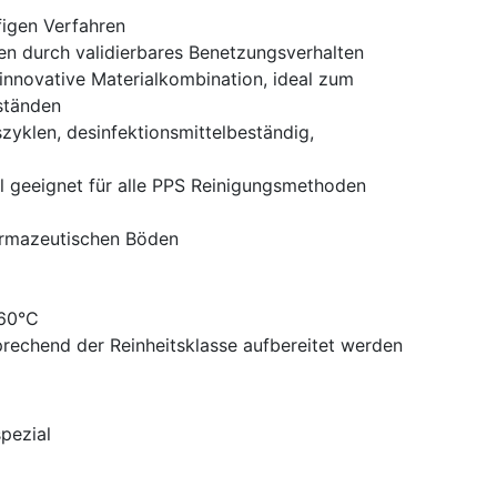
ufigen Verfahren
en durch validierbares Benetzungsverhalten
innovative Materialkombination, ideal zum
ständen
zyklen, desinfektionsmittelbeständig,
l geeignet für alle PPS Reinigungsmethoden
armazeutischen Böden
 60°C
rechend der Reinheitsklasse aufbereitet werden
pezial