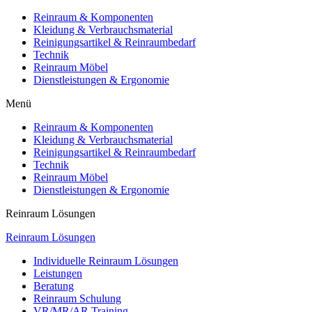
Reinraum & Komponenten
Kleidung & Verbrauchsmaterial
Reinigungsartikel & Reinraumbedarf
Technik
Reinraum Möbel
Dienstleistungen & Ergonomie
Menü
Reinraum & Komponenten
Kleidung & Verbrauchsmaterial
Reinigungsartikel & Reinraumbedarf
Technik
Reinraum Möbel
Dienstleistungen & Ergonomie
Reinraum Lösungen
Reinraum Lösungen
Individuelle Reinraum Lösungen
Leistungen
Beratung
Reinraum Schulung
VR/MR/AR Training