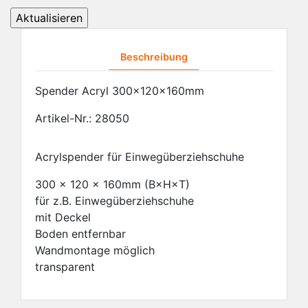
Beschreibung
Spender Acryl 300x120x160mm
Artikel-Nr.:
28050
Acrylspender für Einwegüberziehschuhe
300 × 120 × 160mm (B×H×T)
für z.B. Einwegüberziehschuhe
mit Deckel
Boden entfernbar
Wandmontage möglich
transparent