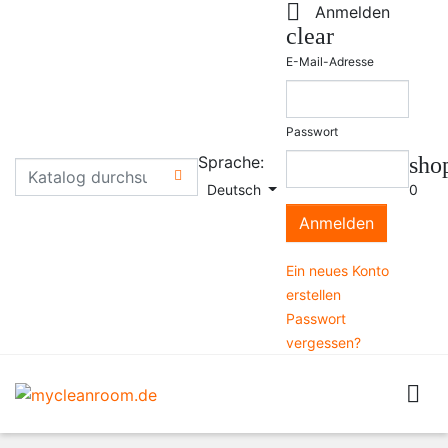

Anmelden
clear
E-Mail-Adresse
Passwort
Sprache:
sho

Deutsch
0
Anmelden
Ein neues Konto
erstellen
Passwort
vergessen?
