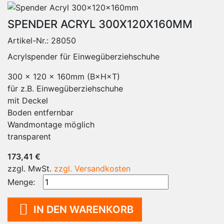
SPENDER ACRYL 300X120X160MM
Artikel-Nr.:
28050
Acrylspender für Einwegüberziehschuhe
300 × 120 × 160mm (B×H×T)
für z.B. Einwegüberziehschuhe
mit Deckel
Boden entfernbar
Wandmontage möglich
transparent
173,41 €
zzgl. MwSt.
zzgl. Versandkosten
Menge:

IN DEN WARENKORB