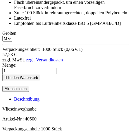
Flach übereinandergepackt, um einen vorzeitigen
Faserbruch zu verhindern
Zu je 100 Stück in reinraumgerechten, doppelten Polybeuteln
Latexfrei
Empfohlen bis Luftreinheitsklasse ISO 5 [GMP A/B/C/D]
Größen
Verpackungseinheit:
1000 Stück
(0,06 € 1)
57,23 €
zzgl. MwSt.
zzgl. Versandkosten
Menge:

In den Warenkorb
Beschreibung
Vlieseinweghaube
Artikel-Nr.:
40500
Verpackungseinheit: 1000 Stück