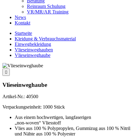
Beratung
Reinraum Schulung
VR/MR/AR Training
News
Kontakt
Startseite
Kleidung & Verbrauchsmaterial
Einwegbekleidung
Vlieseinweghauben
Vlieseinweghaube

Vlieseinweghaube
Artikel-Nr.:
40500
Verpackungseinheit: 1000 Stück
Aus einem hochwertigen, langfaserigen
„non-woven“ Vliesstoff
Vlies aus 100 % Polypropylen, Gummizug aus 100 % Nitril
und Nähte aus 100 % Polyester