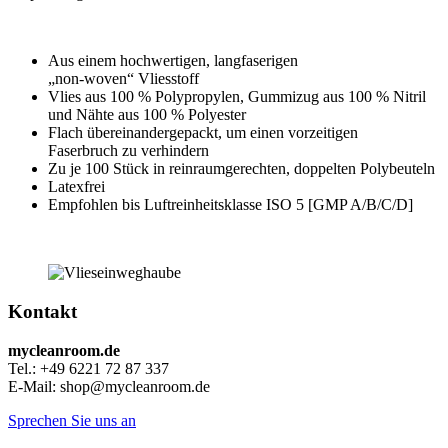
Aus einem hochwertigen, langfaserigen
„non-woven“ Vliesstoff
Vlies aus 100 % Polypropylen, Gummizug aus 100 % Nitril
und Nähte aus 100 % Polyester
Flach übereinandergepackt, um einen vorzeitigen
Faserbruch zu verhindern
Zu je 100 Stück in reinraumgerechten, doppelten Polybeuteln
Latexfrei
Empfohlen bis Luftreinheitsklasse ISO 5 [GMP A/B/C/D]
Kontakt
mycleanroom.de
Tel.: +49 6221 72 87 337
E-Mail: shop@mycleanroom.de
Sprechen Sie uns an