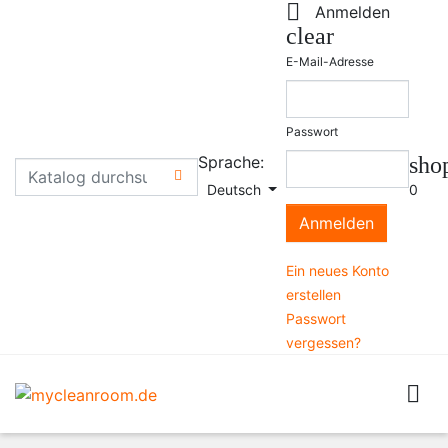

Anmelden
clear
E-Mail-Adresse
Passwort
Sprache:
sho

Deutsch
0
Anmelden
Ein neues Konto
erstellen
Passwort
vergessen?
