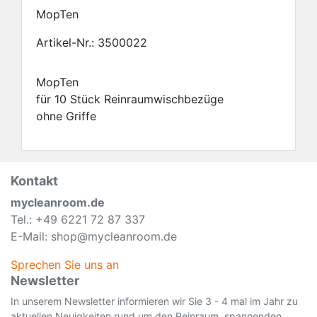
MopTen
Artikel-Nr.:
3500022
MopTen
für 10 Stück Reinraumwischbezüge
ohne Griffe
Kontakt
mycleanroom.de
Tel.: +49 6221 72 87 337
E-Mail: shop@mycleanroom.de
Sprechen Sie uns an
Newsletter
In unserem Newsletter informieren wir Sie 3 - 4 mal im Jahr zu
aktuellen Neuigkeiten rund um den Reinraum, spannenden