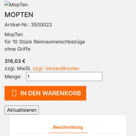
MOPTEN
Artikel-Nr.:
3500022
MopTen
für 10 Stück Reinraumwischbezüge
ohne Griffe
316,03 €
zzgl. MwSt.
zzgl. Versandkosten
Menge:

IN DEN WARENKORB
Beschreibung